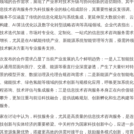
领域的合作需求，展现了产业界对技术升级与协同创新的迫切期待。其中
息技术咨询服务作为科技服务业的核心组成部分，其重要性被反复强调。
服务不仅涵盖了传统的信息化规划与系统集成，更延伸至大数据分析、云
构建、AI算法优化以及数字化转型战略咨询等高端领域。企业代表指出
技术迭代加速，市场对专业化、定制化、一站式的信息技术咨询服务需求
增长，尤其是在AI赋能传统产业、新能源系统智能管理等方面，亟需跨
技术解决方案与专业服务支持。
次发布的合作需求凸显了当前产业发展的几个鲜明趋势：一是人工智能技
从通用层面向医疗、交通、能源等垂直行业深度渗透，产生了大量针对特
景的模型开发、数据治理及伦理合规咨询需求；二是新能源产业在智能电
、储能技术、绿色氢能等领域的技术创新与规模化应用，呼唤更加系统化
程咨询、技术评估与集成服务；三是信息技术咨询服务本身正在向价值链
攀升，更加注重与前沿科技融合，提供战略规划、创新孵化和生态构建等
服务。
家在讨论中认为，科技服务业，尤其是高质量的信息技术咨询服务，是连
技创新与实体经济的重要桥梁。中关村作为国家科技创新中心，应进一步
其资源集聚优势，搭建更高效的供需对接平台，鼓励服务模式创新，培育