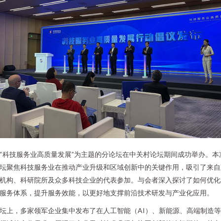
“科技服务业高质量发展”为主题的分论坛在中关村论坛期间成功举办。本
坛聚焦科技服务业在推动产业升级和区域创新中的关键作用，吸引了来自
机构、科研院所及众多科技企业的代表参加。与会者深入探讨了如何优化
服务体系，提升服务效能，以更好地支撑前沿技术研发与产业化应用。
坛上，多家领军企业集中发布了在人工智能（AI）、新能源、高端制造