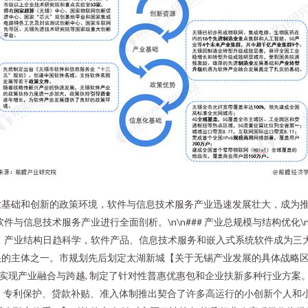
业基础和创新的政策环境，软件与信息技术服务产业迅速发展壮大，成为
件与信息技术服务产业进行全面剖析。\n\n### 产业总规模与结构优化
地区。产业结构日趋科学，软件产品、信息技术服务和嵌入式系统软件成为
最快的主体之一。市规划先后划定太湖新城【关于无锡产业发展的具体战略
n为了实现产业融合与跨越, 制定了针对性普惠优惠包和企业扶新多种行业方
。专利保护、贷款补贴、准入体制推出契合了许多高运行的小创新个人和